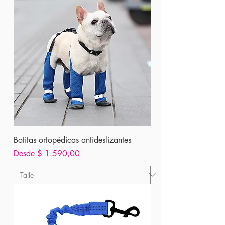
Botitas ortopédicas antideslizantes
Precio de oferta
Desde
$ 1.590,00