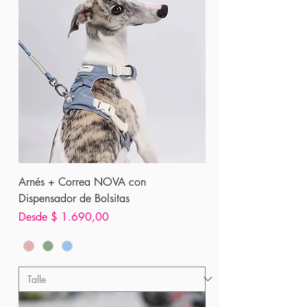
Arnés + Correa NOVA con
Dispensador de Bolsitas
Precio de oferta
Desde
$ 1.690,00