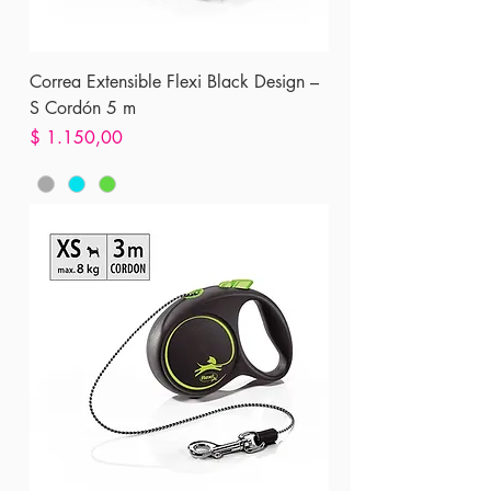
Correa Extensible Flexi Black Design –
S Cordón 5 m
Precio
$ 1.150,00