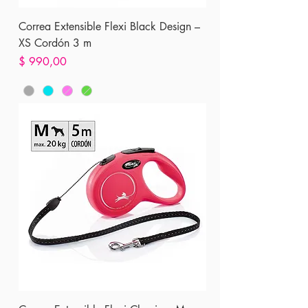
Correa Extensible Flexi Black Design –
XS Cordón 3 m
Precio
$ 990,00