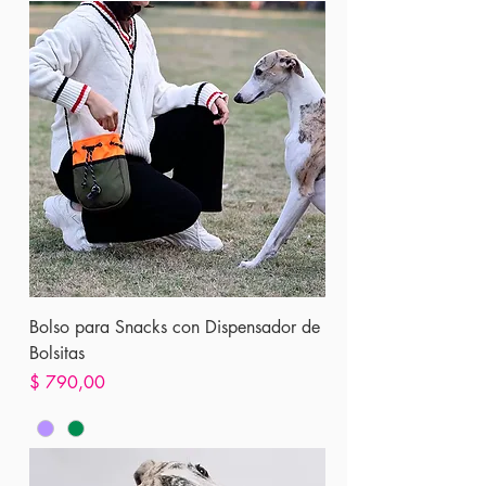
Bolso para Snacks con Dispensador de
Bolsitas
Precio
$ 790,00