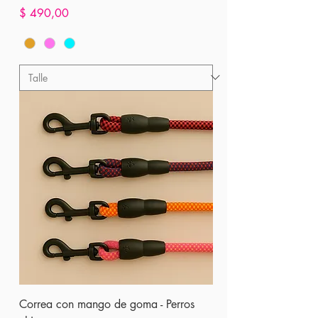
Precio
$ 490,00
Correa con mango de goma - Perros