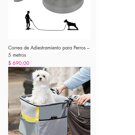
Correa de Adiestramiento para Perros –
5 metros
Precio
$ 690,00