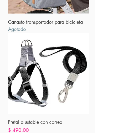
Canasto transportador para bicicleta
Agotado
Pretal ajustable con correa
Precio
$ 490,00