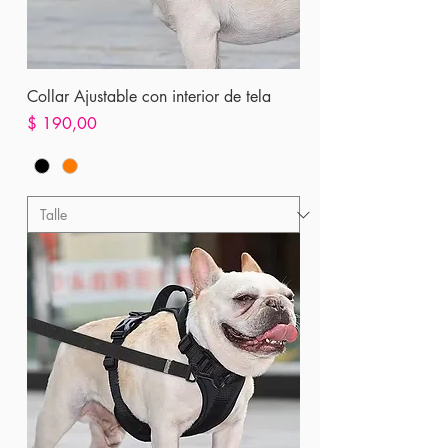
Collar Ajustable con interior de tela
Precio
$ 190,00