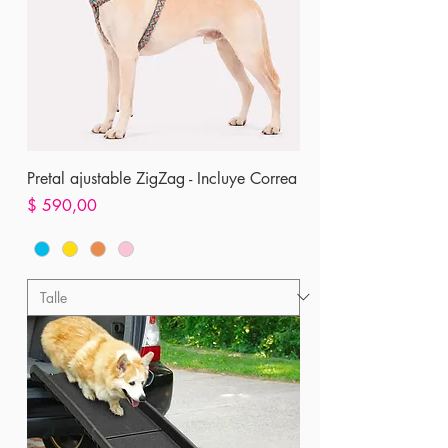
Pretal ajustable ZigZag - Incluye Correa
Precio
$ 590,00