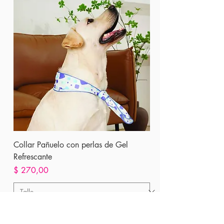
Collar Pañuelo con perlas de Gel
Refrescante
Precio
$ 270,00