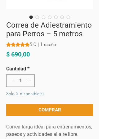
Correa de Adiestramiento
para Perros – 5 metros
5.0 | 1 reseña
Según 1 reseña, la calificación es de 5.0 de 5 estrellas
Precio
$ 690,00
Cantidad
*
Solo 5 disponible(s)
COMPRAR
Correa larga ideal para entrenamientos,
paseos y actividades al aire libre.