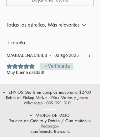
Todas las estrellas, Más relevantes
1 reseña
MAGDALENA CIBILS
•
03 ago 2025
Obtuvo 5 de 5 estrellas.
Verificada
Muy buena calidad!
ENVIOS Gratis en compras mayores a $2700
Retiro en Pickup Malvin - Días Martes y Jueves
Whatsapp -
099 091 310
MEDIOS DE PAGO
Tarjetas de Crédito y Debito / Giro Abitab o
Redpagos
Transferencia Bancaria