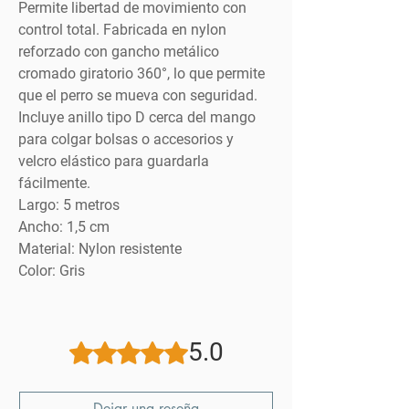
Permite libertad de movimiento con
control total. Fabricada en nylon
reforzado con gancho metálico
cromado giratorio 360°, lo que permite
que el perro se mueva con seguridad.
Incluye anillo tipo D cerca del mango
para colgar bolsas o accesorios y
velcro elástico para guardarla
fácilmente.
Largo:
5 metros
Ancho:
1,5 cm
Material:
Nylon resistente
Color:
Gris
5.0
Obtuvo 5 de 5 estrellas.
Dejar una reseña