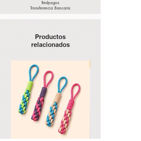
Redpagos
Transferencia Bancaria
Productos
relacionados
Nuevo