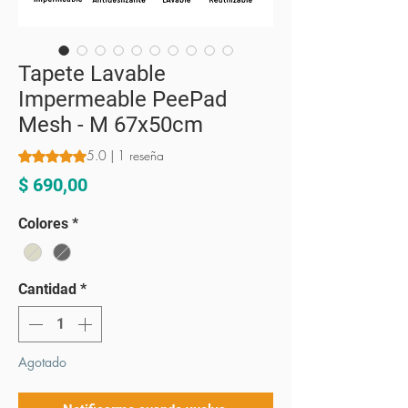
Tapete Lavable
Impermeable PeePad
Mesh - M 67x50cm
5.0 | 1 reseña
Según 1 reseña, la calificación es de 5.0 de 5 estrellas
Precio
$ 690,00
Colores
*
Cantidad
*
Agotado