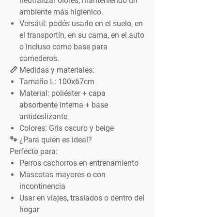
neutralizar olores, manteniendo un
ambiente más higiénico.
Versátil
: podés usarlo en el suelo, en
el transportín, en su cama, en el auto
o incluso como base para
comederos.
📏 Medidas y materiales:
Tamaño L:
100x67cm
Material
: poliéster + capa
absorbente interna + base
antideslizante
Colores
: Gris oscuro y beige
🐾 ¿Para quién es ideal?
Perfecto para:
Perros cachorros en entrenamiento
Mascotas mayores o con
incontinencia
Usar en viajes, traslados o dentro del
hogar