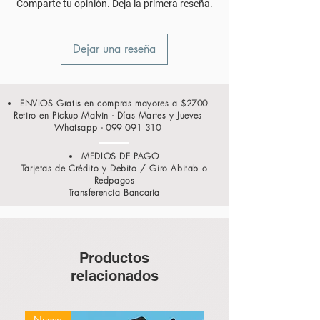
Comparte tu opinión. Deja la primera reseña.
Dejar una reseña
ENVIOS Gratis en compras mayores a $2700
Retiro en Pickup Malvin - Días Martes y Jueves
Whatsapp -
099 091 310
MEDIOS DE PAGO
Tarjetas de Crédito y Debito / Giro Abitab o
Redpagos
Transferencia Bancaria
Productos
relacionados
Nuevo
Nuevo