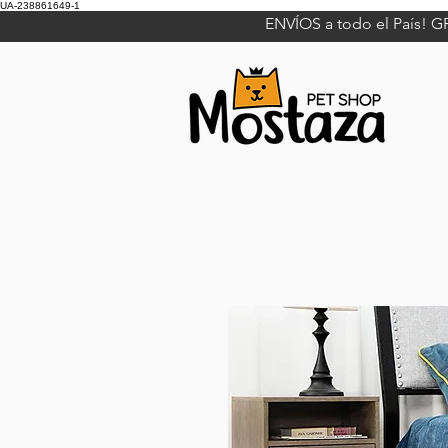
UA-238861649-1
ENVÍOS a todo el País! G