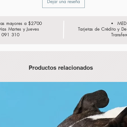
Dejar una reseña
ras mayores a $2700
MED
Días Martes y Jueves
Tarjetas de Crédito y D
9 091 310
Transfe
Productos relacionados