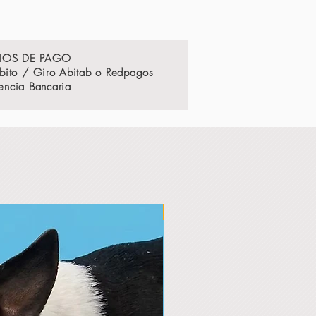
IOS DE PAGO
ebito / Giro Abitab o Redpagos
rencia Bancaria
Nuevo