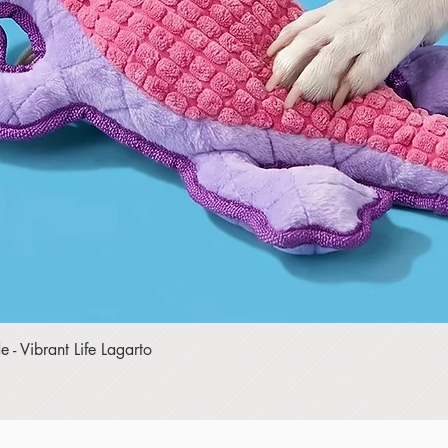
Vista rápida
- Vibrant Life Lagarto