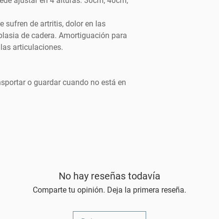
de ajustar en 4 alturas: 30cm, 40cm,
 sufren de artritis, dolor en las
splasia de cadera. Amortiguación para
 las articulaciones.
ansportar o guardar cuando no está en
No hay reseñas todavía
Comparte tu opinión. Deja la primera reseña.