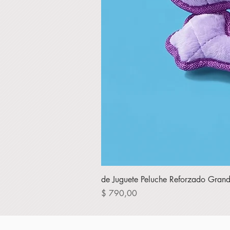
de Juguete Peluche Reforzado Grande 
Precio
$ 790,00