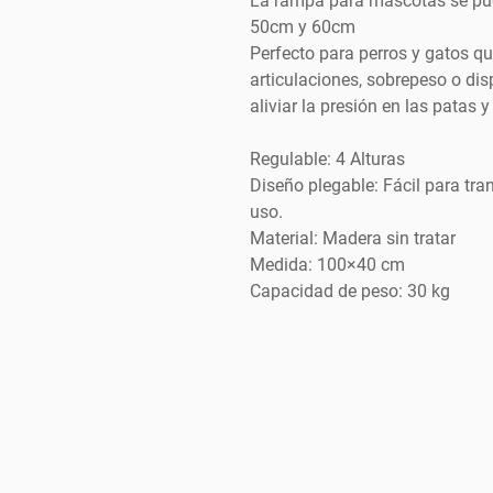
La rampa para mascotas se pue
50cm y 60cm
Perfecto para perros y gatos que
articulaciones, sobrepeso o di
aliviar la presión en las patas y
Regulable: 4 Alturas
Diseño plegable: Fácil para tr
uso.
Material: Madera sin tratar
Medida: 100×40 cm
Capacidad de peso: 30 kg