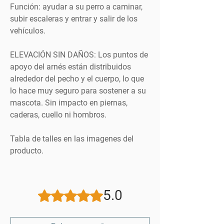
Función: ayudar a su perro a caminar,
subir escaleras y entrar y salir de los
vehículos.
ELEVACIÓN SIN DAÑOS: Los puntos de
apoyo del arnés están distribuidos
alrededor del pecho y el cuerpo, lo que
lo hace muy seguro para sostener a su
mascota. Sin impacto en piernas,
caderas, cuello ni hombros.
Tabla de talles en las imagenes del
producto.
5.0
Obtuvo 5 de 5 estrellas.