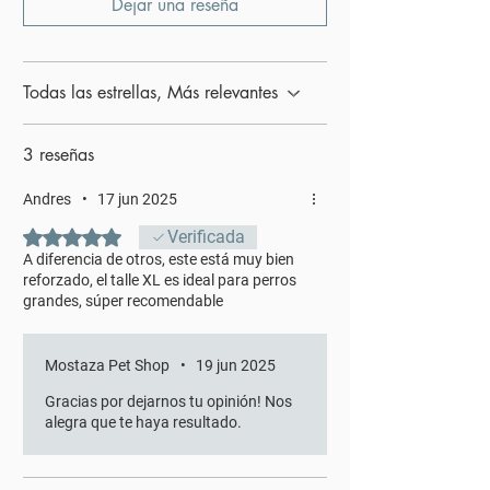
Dejar una reseña
Todas las estrellas, Más relevantes
3 reseñas
Andres
•
17 jun 2025
Obtuvo 5 de 5 estrellas.
Verificada
A diferencia de otros, este está muy bien
reforzado, el talle XL es ideal para perros
grandes, súper recomendable
Mostaza Pet Shop
•
19 jun 2025
Gracias por dejarnos tu opinión! Nos
alegra que te haya resultado.