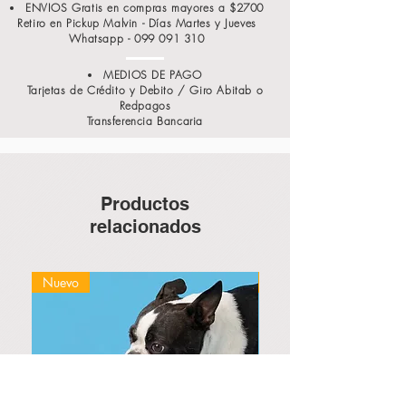
ENVIOS Gratis en compras mayores a $2700
Retiro en Pickup Malvin - Días Martes y Jueves
Whatsapp -
099 091 310
MEDIOS DE PAGO
Tarjetas de Crédito y Debito / Giro Abitab o
Redpagos
Transferencia Bancaria
Productos
relacionados
Nuevo
Nuevo