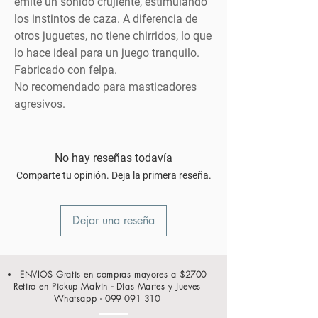
emite un sonido crujiente, estimulando
los instintos de caza. A diferencia de
otros juguetes, no tiene chirridos, lo que
lo hace ideal para un juego tranquilo.
Fabricado con felpa.
No recomendado para masticadores
agresivos.
No hay reseñas todavía
Comparte tu opinión. Deja la primera reseña.
Dejar una reseña
ENVIOS Gratis en compras mayores a $2700
Retiro en Pickup Malvin - Días Martes y Jueves
Whatsapp -
099 091 310