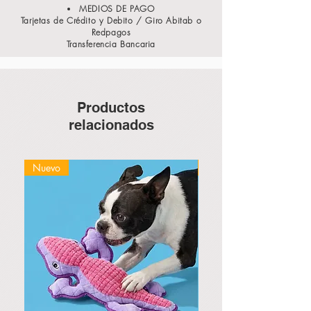
MEDIOS DE PAGO
Tarjetas de Crédito y Debito / Giro Abitab o
Redpagos
Transferencia Bancaria
Productos
relacionados
Nuevo
Nuevo