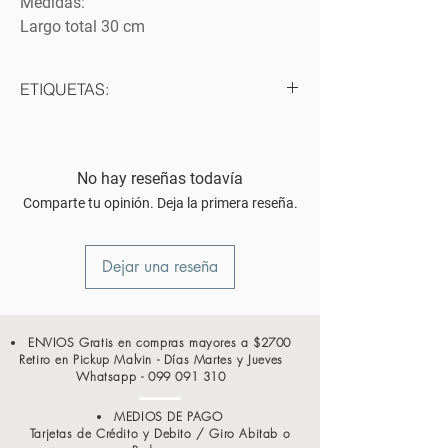
Medidas:
Largo total 30 cm
ETIQUETAS:
#juguete #entretenimiento #juego
#ansiedad #raton
#gato
No hay reseñas todavía
Comparte tu opinión. Deja la primera reseña.
Dejar una reseña
ENVIOS Gratis en compras mayores a $2700
Retiro en Pickup Malvin - Días Martes y Jueves
Whatsapp -
099 091 310
MEDIOS DE PAGO
Tarjetas de Crédito y Debito / Giro Abitab o