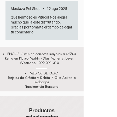
Mostaza Pet Shop
•
12 ago 2025
Que hermoso es Pituco! Nos alegra
mucho que la esté disfrutando.
Gracias por tomarte el tiempo de dejar
tu comentario.
ENVIOS Gratis en compras mayores a $2700
Retiro en Pickup Malvin - Días Martes y Jueves
Whatsapp -
099 091 310
MEDIOS DE PAGO
Tarjetas de Crédito y Debito / Giro Abitab o
Redpagos
Transferencia Bancaria
Productos
relacionados