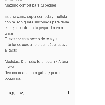
Máximo confort para tu peque!
Es una cama súper cómoda y mullida
con relleno guata siliconada para darle
el mejor confort a tu peque. La va a
amar!!
El exterior está hecho de tela y el
interior de corderito plush súper suave
al tacto
Medidas: Diámetro total 50cm / Altura
16cm
Recomendada para gatos y perros
pequeños
ETIQUETAS:
#cama #cucha #descanso