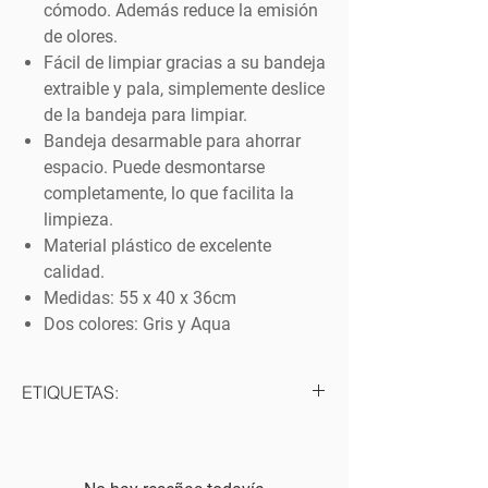
cómodo. Además reduce la emisión
de olores.
Fácil de limpiar gracias a su bandeja
extraible y pala, simplemente deslice
de la bandeja para limpiar.
Bandeja desarmable para ahorrar
espacio. Puede desmontarse
completamente, lo que facilita la
limpieza.
Material plástico de excelente
calidad.
Medidas: 55 x 40 x 36cm
Dos colores: Gris y Aqua
ETIQUETAS:
#baño #sanitario #bandeja
#higiene #piedras #gato