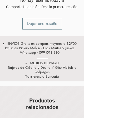
No hay reseñas todavía
Comparte tu opinión. Deja la primera reseña.
Dejar una reseña
ENVIOS Gratis en compras mayores a $2700
Retiro en Pickup Malvin - Días Martes y Jueves
Whatsapp -
099 091 310
MEDIOS DE PAGO
Tarjetas de Crédito y Debito / Giro Abitab o
Redpagos
Transferencia Bancaria
Productos
relacionados